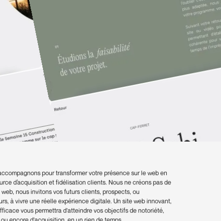
accompagnons pour transformer votre présence sur le web en
urce d’acquisition et fidélisation clients. Nous ne créons pas de
 web, nous invitons vos futurs clients, prospects, ou
rs, à vivre une réelle expérience digitale. Un site web innovant,
fficace vous permettra d'atteindre vos objectifs de notoriété,
 ou encore d'acquisition, en un rien de temps.