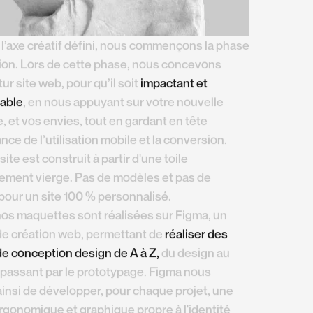
 l’axe créatif défini, nous commençons la phase
ion. Lors de cette phase, nous concevons
ur site web, pour qu’il soit
impactant et
able
, en nous appuyant sur votre nouvelle
e, et vos envies, tout en gardant en tête
nce de l’utilisation mobile et la conversion.
ite est construit à partir d'une toile
ement vierge. Pas de modèles et pas de
our un site 100 % personnalisé.
os maquettes sont réalisées sur Figma, un
 de création web, permettant de
réaliser des
de conception design de A à Z,
du design au
passant par le prototypage. Figma nous
insi de développer, pour chaque projet, une
rgonomique et graphique propre à l'identité