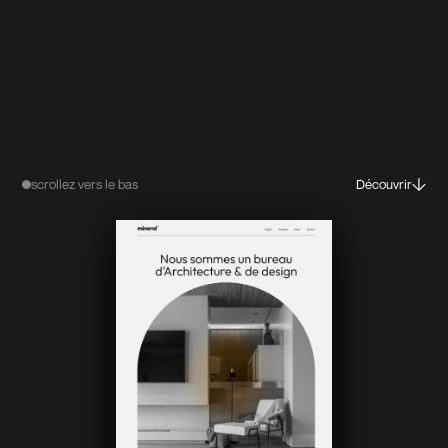
scrollez vers le bas
Découvrir