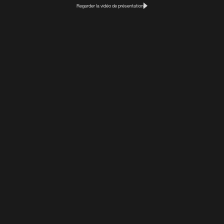
Regarder la vidéo de présentation